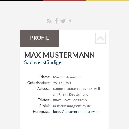
RSS
Facebook
Twitter
Google+
PROFIL
MAX
MUSTERMANN
Sachverständiger
Name:
Max Mustermann
Geburtsdatum:
25.09.1968
Adresse:
Käppelinstraße 12, 79576 Weil
am Rhein, Deutschland
Telefon:
0049 - 7621 7700715
E-Mail:
mustermann@bdsf-ev.de
Homepage:
https://mustermann.bdsf-ev.de